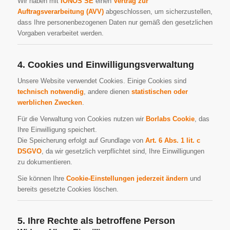
Wir haben mit
IONOS SE
einen
Vertrag zur
Auftragsverarbeitung (AVV)
abgeschlossen, um sicherzustellen,
dass Ihre personenbezogenen Daten nur gemäß den gesetzlichen
Vorgaben verarbeitet werden.
4. Cookies und Einwilligungsverwaltung
Unsere Website verwendet Cookies. Einige Cookies sind
technisch notwendig
, andere dienen
statistischen oder
werblichen Zwecken
.
Für die Verwaltung von Cookies nutzen wir
Borlabs Cookie
, das
Ihre Einwilligung speichert.
Die Speicherung erfolgt auf Grundlage von
Art. 6 Abs. 1 lit. c
DSGVO
, da wir gesetzlich verpflichtet sind, Ihre Einwilligungen
zu dokumentieren.
Sie können Ihre
Cookie-Einstellungen jederzeit ändern
und
bereits gesetzte Cookies löschen.
5. Ihre Rechte als betroffene Person