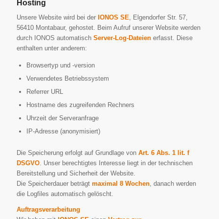
Hosting
Unsere Website wird bei der
IONOS SE
, Elgendorfer Str. 57,
56410 Montabaur, gehostet. Beim Aufruf unserer Website werden
durch IONOS automatisch
Server-Log-Dateien
erfasst. Diese
enthalten unter anderem:
Browsertyp und -version
Verwendetes Betriebssystem
Referrer URL
Hostname des zugreifenden Rechners
Uhrzeit der Serveranfrage
IP-Adresse (anonymisiert)
Die Speicherung erfolgt auf Grundlage von
Art. 6 Abs. 1 lit. f
DSGVO
. Unser berechtigtes Interesse liegt in der technischen
Bereitstellung und Sicherheit der Website.
Die Speicherdauer beträgt
maximal 8 Wochen
, danach werden
die Logfiles automatisch gelöscht.
Auftragsverarbeitung