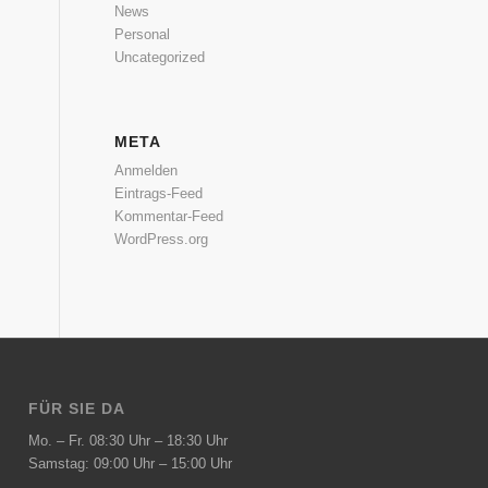
News
Personal
Uncategorized
META
Anmelden
Eintrags-Feed
Kommentar-Feed
WordPress.org
FÜR SIE DA
Mo. – Fr. 08:30 Uhr – 18:30 Uhr
Samstag: 09:00 Uhr – 15:00 Uhr