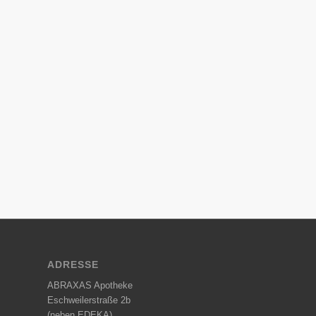
ADRESSE
ABRAXAS Apotheke
Eschweilerstraße 2b
(neben EDEKA)