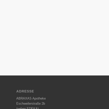
ADRESSE
ABRAXAS Apotheke
Eschweilerstraße 2b
(neben EDEKA)