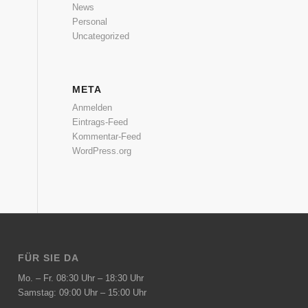
News
Personal
Uncategorized
META
Anmelden
Eintrags-Feed
Kommentar-Feed
WordPress.org
FÜR SIE DA
Mo. – Fr. 08:30 Uhr – 18:30 Uhr
Samstag: 09:00 Uhr – 15:00 Uhr