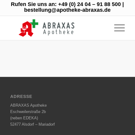
Rufen Sie uns an:
+49 (0) 24 04 – 91 88 500
|
bestellung@apotheke-abraxas.de
ADRESSE
ABRAXAS Apotheke
Eschweilerstraße 2b
(neben EDEKA)
52477 Alsdorf – Mariadorf